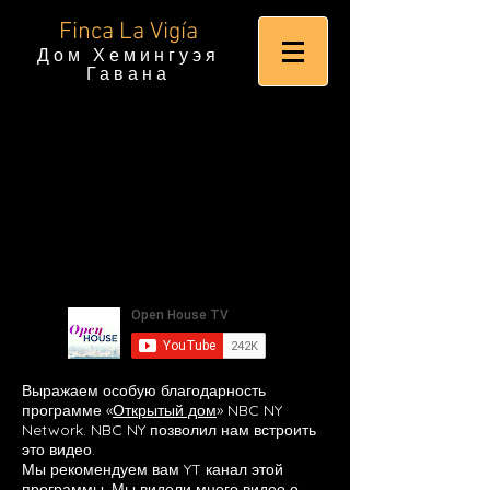
Finca La Vigía
Дом Хемингуэя
Гавана
Выражаем особую благодарность
программе «
Открытый дом
» NBC NY
Network. NBC NY позволил нам встроить
это видео.
Мы рекомендуем вам YT канал этой
программы. Мы видели много видео о