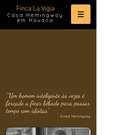
Finca La Vigía
Casa Hemingway
em Havana
“Um homem inteligente às vezes é
forçado a ficar bêbado para passar
tempo com idiotas.”
– Ernest Hemingway